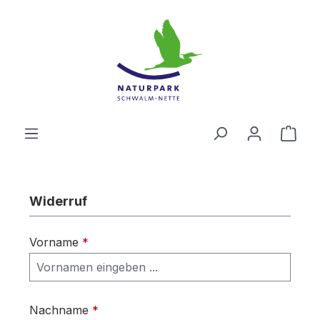
Zum Hauptinhalt springen
Ware
Widerruf
Vorname
*
Nachname
*